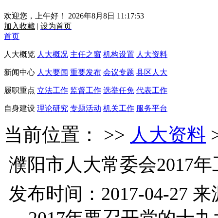
欢迎您，上午好！ 2026年8月8日 11:17:53
加入收藏
|
设为首页
首页
人大概览
人大概况
主任之窗
机构设置
人大资料
新闻中心
人大要闻
重要发布
会议专题
县区人大
履职重点
立法工作
监督工作
选举任免
代表工作
自身建设
理论研究
专题活动
机关工作
服务平台
当前位置： >>
人大资料
濮阳市人大常委会2017
发布时间：2017-04-27